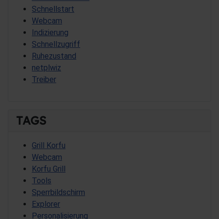
Schnellstart
Webcam
Indizierung
Schnellzugriff
Ruhezustand
netplwiz
Treiber
TAGS
Grill Korfu
Webcam
Korfu Grill
Tools
Sperrbildschirm
Explorer
Personalisierung