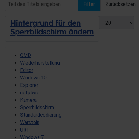
Teil des Titels eingeben
Filter
Zurücksetzen
Anzeige #
Hintergrund für den
Sperrbildschirm ändern
CMD
Wiederherstellung
Editor
Windows 10
Explorer
netplwiz
Kamera
Sperrbildschirm
Standardcodierung
Warstein
URI
Windows 7