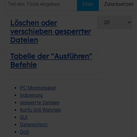
Teil des Titels eingeben
Filter
Zurücksetzen
Anzeige #
Löschen oder
verschieben gesperrter
Dateien
Tabelle der "Ausführen"
Befehle
PC Monitorkabel
Indizierung
gesperrte Dateien
Korfu Grill Warstein
GUI
Datenschutz
QoS