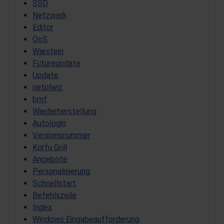
SSD
Netzwerk
Editor
QoS
Warstein
Futureupdate
Update
netplwiz
bmf
Wiederherstellung
Autologin
Versionsnummer
Korfu Grill
Angebote
Personalisierung
Schnellstart
Befehlszeile
Index
Windows Eingabeaufforderung